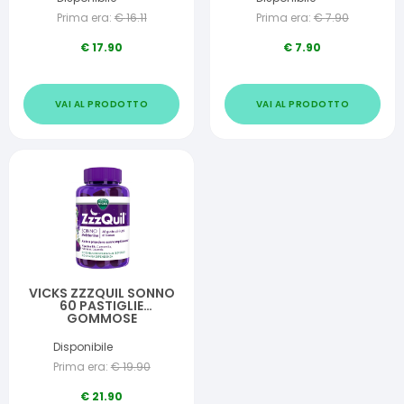
Prima era:
€
16.11
Prima era:
€
7.90
€
17.90
€
7.90
VAI AL PRODOTTO
VAI AL PRODOTTO
VICKS ZZZQUIL SONNO
60 PASTIGLIE
GOMMOSE
Disponibile
Prima era:
€
19.90
€
21.90