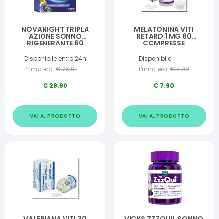
NOVANIGHT TRIPLA
MELATONINA VITI
AZIONE SONNO
RETARD 1 MG 60
RIGENERANTE 60
COMPRESSE
COMPRESSE
Disponibile entro 24h
Disponibile
Prima era:
€
26.01
Prima era:
€
7.90
€
28.90
€
7.90
VAI AL PRODOTTO
VAI AL PRODOTTO
VALERIANA VITI 30
VICKS ZZZQUIL SONNO