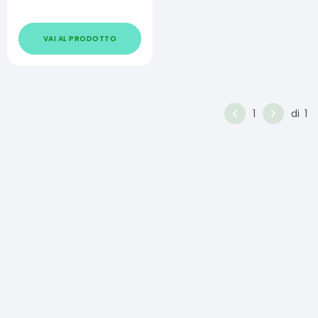
VAI AL PRODOTTO
1
di
1