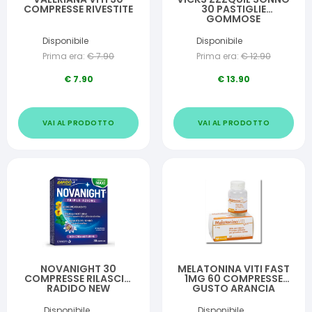
COMPRESSE RIVESTITE
30 PASTIGLIE
GOMMOSE
Disponibile
Disponibile
Prima era:
€
7.90
Prima era:
€
12.90
€
7.90
€
13.90
VAI AL PRODOTTO
VAI AL PRODOTTO
NOVANIGHT 30
MELATONINA VITI FAST
COMPRESSE RILASCIO
1MG 60 COMPRESSE
RADIDO NEW
GUSTO ARANCIA
Disponibile
Disponibile