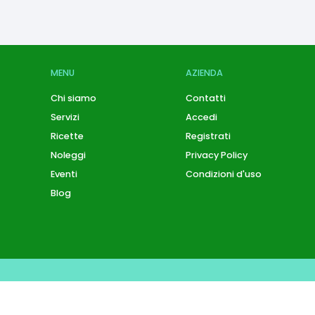
MENU
AZIENDA
Chi siamo
Contatti
Servizi
Accedi
Ricette
Registrati
Noleggi
Privacy Policy
Eventi
Condizioni d'uso
Blog