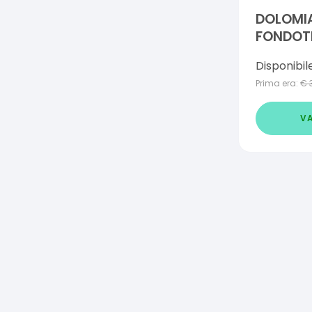
DOLOMI
FONDOTI
Disponibil
Prima era:
€
VA