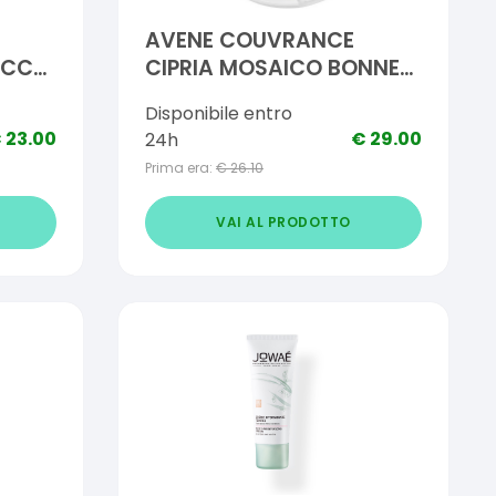
AVENE COUVRANCE
OCCO
CIPRIA MOSAICO BONNE
MINE
Disponibile entro
€
23.00
€
29.00
24h
Prima era:
€
26.10
VAI AL PRODOTTO