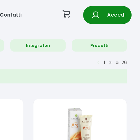
Contatti
Accedi
Integratori
Prodotti
1
di
26