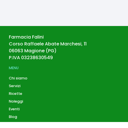
Farmacia Falini
Corso Raffaele Abate Marchesi, 11
06063
Magione
(
PG
)
P.IVA
03238630549
MENU
Chi siamo
Servizi
Ricette
Noleggi
Eventi
Blog
AZIENDA