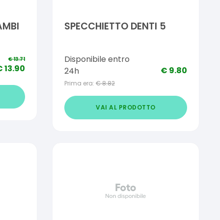
AMBI
SPECCHIETTO DENTI 5
Disponibile entro
€
13.71
€
13.90
€
9.80
24h
Prima era:
€
8.82
VAI AL PRODOTTO