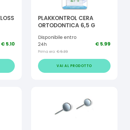
FLOSS
PLAKKONTROL CERA
ORTODONTICA 6,5 G
Disponibile entro
€
5.10
€
5.99
24h
Prima era:
€
5.39
VAI AL PRODOTTO