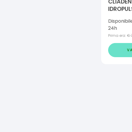
CLIADEN
IDROPUL
Disponibil
24h
Prima era:
€
VA