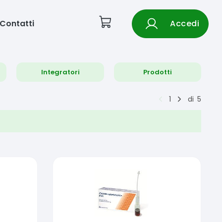
Contatti
Accedi
Integratori
Prodotti
1
di
5