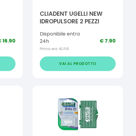
CLIADENT UGELLI NEW
IDROPULSORE 2 PEZZI
Disponibile entro
€
16.90
€
7.90
24h
Prima era:
€
7.11
VAI AL PRODOTTO