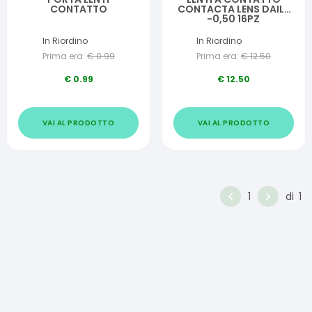
CONTATTO
CONTACTA LENS DAILY
-0,50 16PZ
In Riordino
In Riordino
Prima era:
€
0.99
Prima era:
€
12.50
€
0.99
€
12.50
VAI AL PRODOTTO
VAI AL PRODOTTO
1
di
1