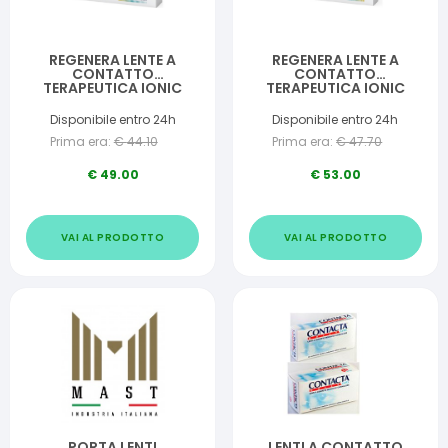
REGENERA LENTE A
REGENERA LENTE A
CONTATTO
CONTATTO
TERAPEUTICA IONIC
TERAPEUTICA IONIC
CORNEALE
SCLERALE
Disponibile entro 24h
Disponibile entro 24h
Prima era:
€
44.10
Prima era:
€
47.70
€
49.00
€
53.00
VAI AL PRODOTTO
VAI AL PRODOTTO
PORTA LENTI
LENTI A CONTATTO