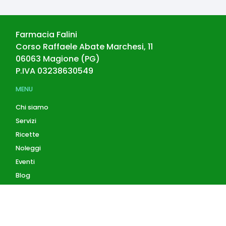
Farmacia Falini
Corso Raffaele Abate Marchesi, 11
06063
Magione
(
PG
)
P.IVA
03238630549
MENU
Chi siamo
Servizi
Ricette
Noleggi
Eventi
Blog
AZIENDA
Contatti
Accedi