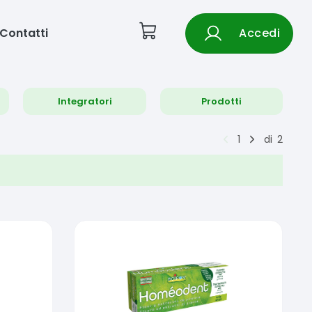
Contatti
Accedi
Integratori
Prodotti
1
di
2