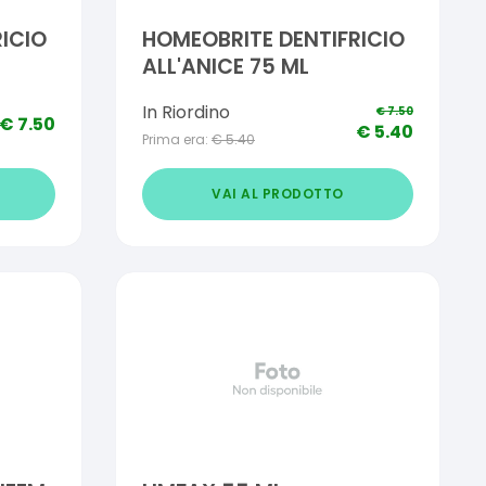
ICIO
HOMEOBRITE DENTIFRICIO
ALL'ANICE 75 ML
In Riordino
€
7.50
€
7.50
€
5.40
Prima era:
€
5.40
VAI AL PRODOTTO