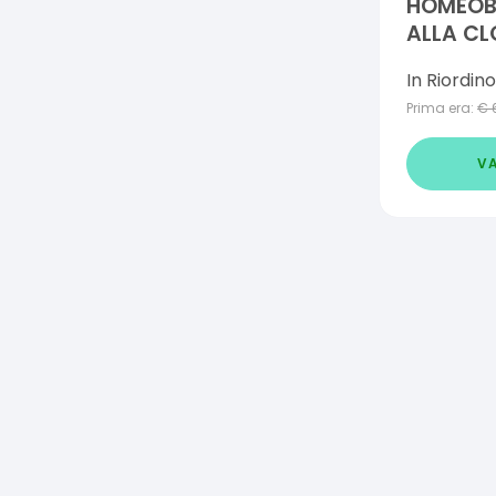
HOMEOBR
ALLA CL
In Riordino
Prima era:
€
VA