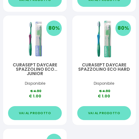
80
%
80
%
CURASEPT DAYCARE
CURASEPT DAYCARE
SPAZZOLINO ECO
SPAZZOLINO ECO HARD
JUNIOR
Disponibile
Disponibile
€
4.90
€
4.90
€
1.00
€
1.00
VAI AL PRODOTTO
VAI AL PRODOTTO