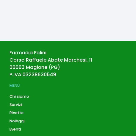
Farmacia Falini
Corso Raffaele Abate Marchesi, 11
06063
Magione
(
PG
)
P.IVA
03238630549
MENU
Chi siamo
Servizi
Ricette
Noleggi
Eventi