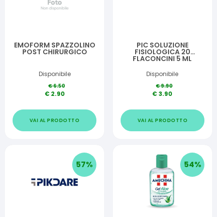
EMOFORM SPAZZOLINO
PIC SOLUZIONE
POST CHIRURGICO
FISIOLOGICA 20
FLACONCINI 5 ML
Disponibile
Disponibile
€
6.50
€
9.90
€
2.90
€
3.90
VAI AL PRODOTTO
VAI AL PRODOTTO
57
%
54
%