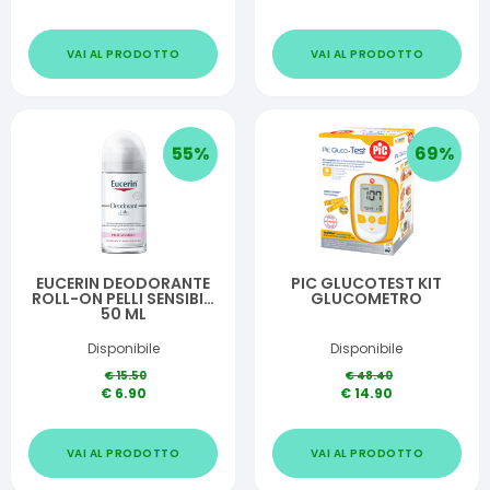
VAI AL PRODOTTO
VAI AL PRODOTTO
55
%
69
%
EUCERIN DEODORANTE
PIC GLUCOTEST KIT
ROLL-ON PELLI SENSIBILI
GLUCOMETRO
50 ML
Disponibile
Disponibile
€
15.50
€
48.40
€
6.90
€
14.90
VAI AL PRODOTTO
VAI AL PRODOTTO